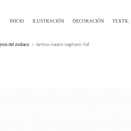
INICIO
ILUSTRACIÓN
DECORACIÓN
TEXTIL
gnos del zodiaco
>
lamina-naiara-sagitario-full