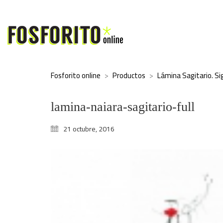
Fosforito online
>
Productos
>
Lámina Sagitario. Si
lamina-naiara-sagitario-full
21 octubre, 2016