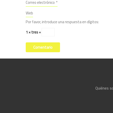
Correo electrónico
*
Web
Por favor, introduce una respuesta en dígitos:
1 × tres =
Quiénes 