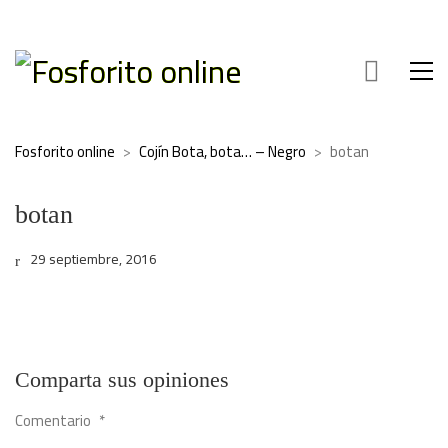
Fosforito online
>
Cojín Bota, bota… – Negro
>
botan
botan
29 septiembre, 2016
Comparta sus opiniones
Comentario
*