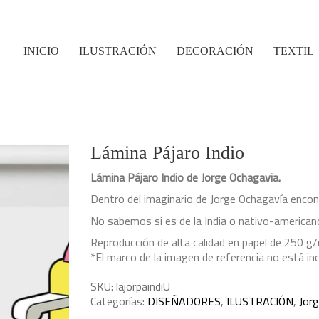
INICIO
ILUSTRACIÓN
DECORACIÓN
TEXTIL
Lámina Pájaro Indio
Lámina Pájaro Indio de Jorge Ochagavia.
Dentro del imaginario de Jorge Ochagavía enco
No sabemos si es de la India o nativo-american
Reproducción de alta calidad en papel de 250 g/
*El marco de la imagen de referencia no está inc
SKU:
lajorpaindiU
Categorías:
DISEÑADORES
,
ILUSTRACIÓN
,
Jor