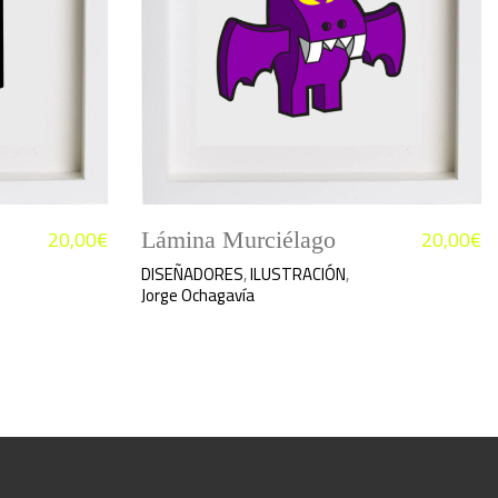
20,00
€
20,00
€
Lámina Murciélago
DISEÑADORES
,
ILUSTRACIÓN
,
Jorge Ochagavía