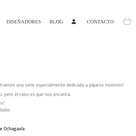
DISEÑADORES
BLOG
CONTACTO
ntramos una serie especialmente dedicada a pájaros molones!
o, pero el caso es que nos encanta.
m².
luido.
ge Ochagavía