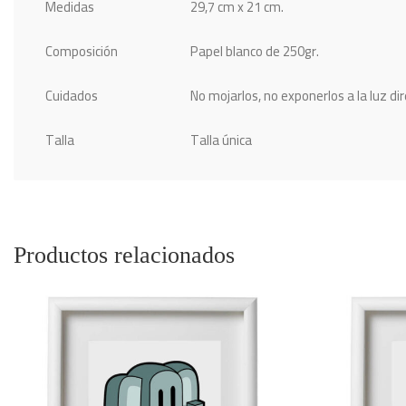
Medidas
29,7 cm x 21 cm.
Composición
Papel blanco de 250gr.
Cuidados
No mojarlos, no exponerlos a la luz di
Talla
Talla única
Productos relacionados