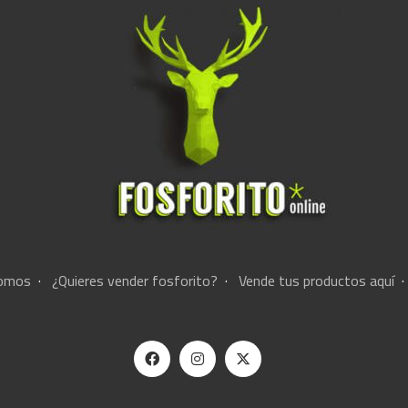
somos
·
¿Quieres vender fosforito?
·
Vende tus productos aquí