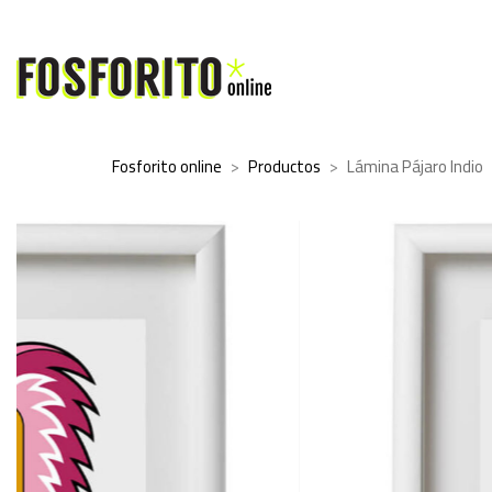
Fosforito online
>
Productos
>
Lámina Pájaro Indio