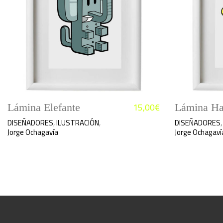
15,00
€
Lámina Elefante
Lámina Ha
DISEÑADORES
,
ILUSTRACIÓN
,
DISEÑADORES
Jorge Ochagavía
Jorge Ochagaví