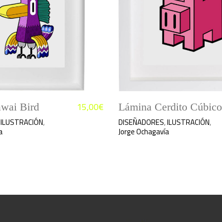
15,00
€
wai Bird
Lámina Cerdito Cúbico
,
ILUSTRACIÓN
,
DISEÑADORES
,
ILUSTRACIÓN
,
a
Jorge Ochagavía