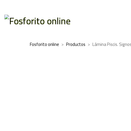
Fosforito online
>
Productos
>
Lámina Piscis. Signo