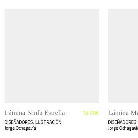
15,00
€
Lámina Ninfa Estrella
Lámina Ma
DISEÑADORES
,
ILUSTRACIÓN
,
DISEÑADORES
Jorge Ochagavía
Jorge Ochagaví