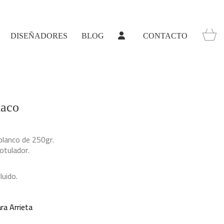
DISEÑADORES
BLOG
CONTACTO
iaco
 blanco de 250gr.
rotulador.
luido.
ra Arrieta