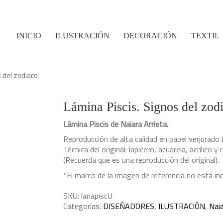
INICIO
ILUSTRACIÓN
DECORACIÓN
TEXTIL
s del zodiaco
Lámina Piscis. Signos del zod
Lámina Piscis de Naiara Arrieta.
Reproducción de alta calidad en papel verjurado
Técnica del original: lapicero, acuarela, acrílico y 
(Recuerda que es una reproducción del original).
*El marco de la imagen de referencia no está inc
SKU:
lanapiscU
Categorías:
DISEÑADORES
,
ILUSTRACIÓN
,
Naia