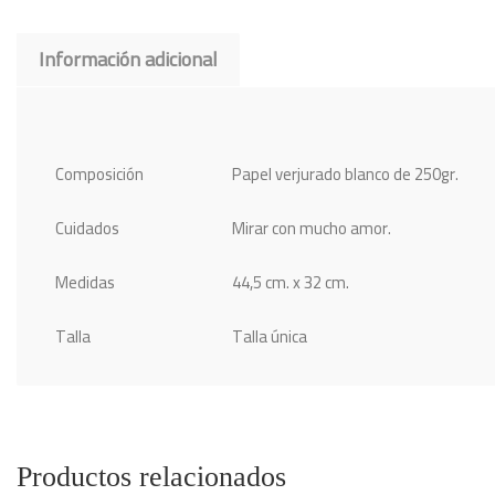
Información adicional
Composición
Papel verjurado blanco de 250gr.
Cuidados
Mirar con mucho amor.
Medidas
44,5 cm. x 32 cm.
Talla
Talla única
Productos relacionados