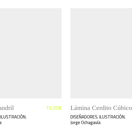
15,00
€
ndril
Lámina Cerdito Cúbico
,
ILUSTRACIÓN
,
DISEÑADORES
,
ILUSTRACIÓN
,
a
Jorge Ochagavía