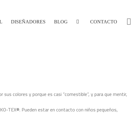
L
DISEÑADORES
BLOG
CONTACTO
or sus colores y porque es casi “comestible”, y para que mentir,
EKO-TEX®. Pueden estar en contacto con niños pequeños,