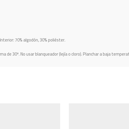
 Interior: 70% algodón, 30% poliéster.
 de 30º. No usar blanqueador (lejía o cloro). Planchar a baja temperat