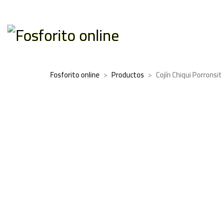
Fosforito online
>
Productos
>
Cojín Chiqui Porronsi