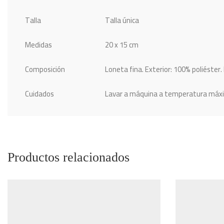
Talla
Talla única
Medidas
20 x 15 cm
Composición
Loneta fina. Exterior: 100% poliéster.
Cuidados
Lavar a máquina a temperatura máxima
Productos relacionados