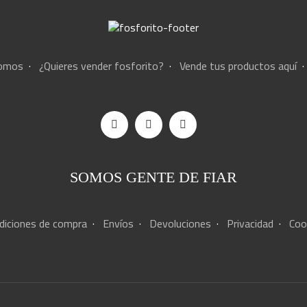
somos
·
¿Quieres vender fosforito?
·
Vende tus productos aquí
SOMOS GENTE DE FIAR
diciones de compra
·
Envíos
·
Devoluciones
·
Privacidad
·
Coo