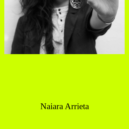
Naiara Arrieta