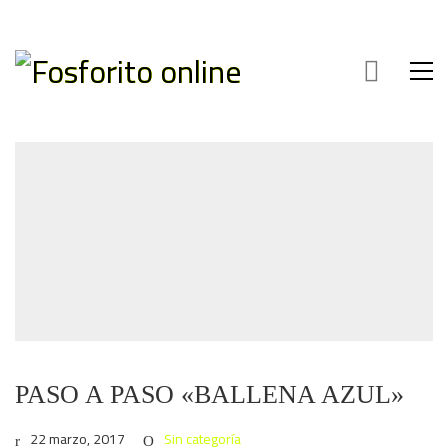
PASO A PASO «BALLENA AZUL»
22 marzo, 2017
Sin categoría