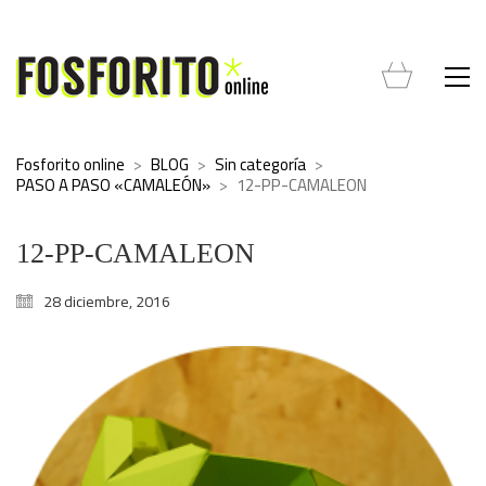
Fosforito online
>
BLOG
>
Sin categoría
>
PASO A PASO «CAMALEÓN»
>
12-PP-CAMALEON
12-PP-CAMALEON
28 diciembre, 2016