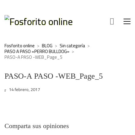
Fosforito online
>
BLOG
>
Sin categoría
>
PASO A PASO «PERRO BULLDOG»
>
PASO-A PASO -WEB_Page_5
PASO-A PASO -WEB_Page_5
14 febrero, 2017
Comparta sus opiniones